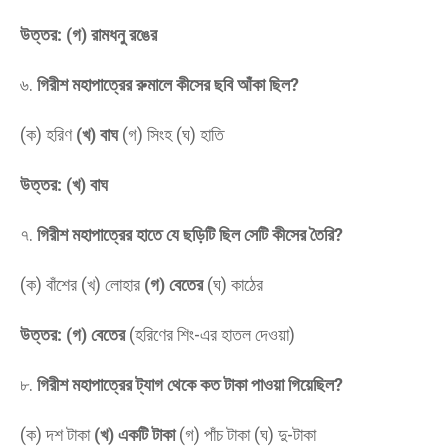
উত্তর: (গ) রামধনু রঙের
​৬.
গিরীশ মহাপাত্রের রুমালে কীসের ছবি আঁকা ছিল?
(ক) হরিণ
(খ) বাঘ
(গ) সিংহ (ঘ) হাতি
উত্তর: (খ) বাঘ
​৭.
গিরীশ মহাপাত্রের হাতে যে ছড়িটি ছিল সেটি কীসের তৈরি?
(ক) বাঁশের (খ) লোহার
(গ) বেতের
(ঘ) কাঠের
উত্তর: (গ) বেতের
(হরিণের শিং-এর হাতল দেওয়া)
​৮.
গিরীশ মহাপাত্রের ট্যাগ থেকে কত টাকা পাওয়া গিয়েছিল?
(ক) দশ টাকা
(খ) একটি টাকা
(গ) পাঁচ টাকা (ঘ) দু-টাকা