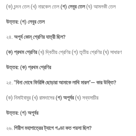
(ক) চন্দন তেল (খ) নারকেল তেল
(গ) লেবুর তেল
(ঘ) আমলকী তেল
উত্তর: (গ) লেবুর তেল
​২৪.
অপূর্ব কোন্ শ্রেণির যাত্রী ছিল?
(ক) প্রথম শ্রেণির
(খ) দ্বিতীয় শ্রেণির (গ) তৃতীয় শ্রেণির (ঘ) সাধারণ
উত্তর: (ক) প্রথম শ্রেণির
​২৫.
"বিনা দোষে ফিরিঙ্গি ছোড়ারা আমাকে লাথি মারল"— কার উক্তি?
(ক) নিমাইবাবুর (খ) রামদাসের
(গ) অপূর্বর
(ঘ) সব্যসাচীর
উত্তর: (গ) অপূর্বর
​২৬.
গিরীশ মহাপাত্রের ট্যাগে গণ্ডা কত পয়সা ছিল?