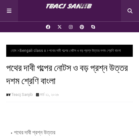
হোম
Bengali class x
পথের দাবী গল্পের নোটস ও বড় প্রশ্ন উত্তর দশম শ্রেণি বাংলা
পথের দাবী গল্পের নোটস ও বড় প্রশ্ন উত্তর
দশম শ্রেণি বাংলা
Teacj Sanjib
মার্চ ২১, ২০২৬
পথের দাবী প্রশ্ন উত্তর