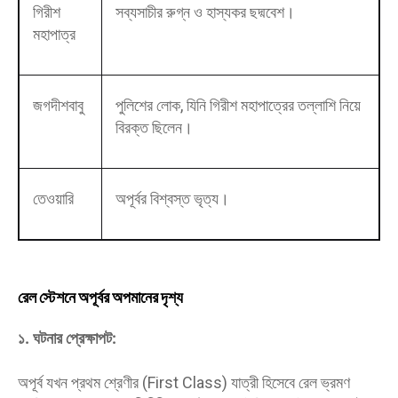
গিরীশ
সব্যসাচীর রুগ্ন ও হাস্যকর ছদ্মবেশ।
মহাপাত্র
জগদীশবাবু
পুলিশের লোক, যিনি গিরীশ মহাপাত্রের তল্লাশি নিয়ে
বিরক্ত ছিলেন।
তেওয়ারি
অপূর্বর বিশ্বস্ত ভৃত্য।
রেল স্টেশনে অপূর্বর অপমানের দৃশ্য
১. ঘটনার প্রেক্ষাপট:
অপূর্ব যখন প্রথম শ্রেণীর (First Class) যাত্রী হিসেবে রেল ভ্রমণ