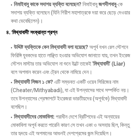
নিমাইবাবু কাকে সদাশয় ব্যক্তি বলেছেন?
নিমাইবাবু
জগদীশবাবু
-কে
সদাশয় ব্যক্তি বলেছেন (যিনি গিরীশ মহাপাত্রকে দয়া করে ছেড়ে দেওয়ার
কথা ভেবেছিলেন)।
৪. 'মিথ্যাবাদী' সংক্রান্ত প্রশ্ন
উদ্দিষ্ট ব্যক্তিকে কেন মিথ্যাবাদী বলা হয়েছে?
অপূর্ব যখন রেল স্টেশনে
ফিরিঙ্গি যুবকদের হাতে লাঞ্ছিত হওয়ার অভিযোগ জানাতে যায়, তখন ইংরেজ
স্টেশন মাস্টার তার অভিযোগ না শুনে উল্টে তাকেই
'মিথ্যাবাদী' (Liar)
বলে অপমান করেন এবং ট্রেন থেকে নামিয়ে দেন।
মিথ্যাবাদী সিজন ১ কে?
এটি সম্ভবত একটি ওয়েব সিরিজের নাম
(Cheater/Mithyabadi), যা এই উপন্যাসের সাথে সম্পর্কিত নয়।
তবে উপন্যাসের প্রেক্ষাপটে ইংরেজরা ভারতীয়দের (অপূর্বকে) মিথ্যাবাদী
বলেছিল।
মিথ্যাবাদীদের মোকাবিলা:
পরাধীন দেশে ব্রিটিশদের এই অন্যায়ের
মোকাবিলা অপূর্ব করতে পারেনি কারণ সে তখন একা ও অসহায় ছিল, কিন্তু
তার হৃদয়ে এই অপমানের আগুনই দেশপ্রেমের জন্ম দিয়েছিল।