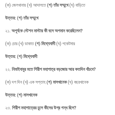
(ক) জেলখানায় (খ) আদালতে
(গ) তাঁর সম্মুখে
(ঘ) বাড়িতে
উত্তর: (গ) তাঁর সম্মুখে
​২১.
অপূর্বকে স্টেশন মাস্টার কী বলে অপমান করেছিলেন?
(ক) চোর (খ) ডাকাত
(গ) মিথ্যেবাদী
(ঘ) পকেটমার
উত্তর: (গ) মিথ্যেবাদী
​২২.
নিমাইবাবুর মতে গিরীশ মহাপাত্র বড়জোর আর কতদিন বাঁচবে?
(ক) দশ দিন (খ) এক সপ্তাহ
(গ) মাসখানেক
(ঘ) বছরখানেক
উত্তর: (গ) মাসখানেক
​২৩.
গিরীশ মহাপাত্রের চুলে কীসের উগ্র গন্ধ ছিল?