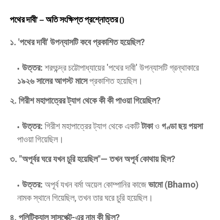
পথের দাবী' – অতি সংক্ষিপ্ত প্রশ্নোত্তর ()
১. 'পথের দাবী' উপন্যাসটি কবে প্রকাশিত হয়েছিল?
উত্তর:
শরৎচন্দ্র চট্টোপাধ্যায়ের 'পথের দাবী' উপন্যাসটি গ্রন্থাকারে
১৯২৬ সালের আগস্ট মাসে
প্রকাশিত হয়েছিল।
২. গিরীশ মহাপাত্রের ট্যাগ থেকে কী কী পাওয়া গিয়েছিল?
উত্তর:
গিরীশ মহাপাত্রের ট্যাগ থেকে একটি
টাকা
ও
গণ্ডা ছয় পয়সা
পাওয়া গিয়েছিল।
৩. "অপূর্বর ঘরে যখন চুরি হয়েছিল"— তখন অপূর্ব কোথায় ছিল?
উত্তর:
অপূর্ব যখন বর্মা অয়েল কোম্পানির কাজে
ভামো (Bhamo)
নামক স্থানে গিয়েছিল, তখন তার ঘরে চুরি হয়েছিল।
৪. পলিটিক্যাল সাসপেক্ট-এর নাম কী ছিল?