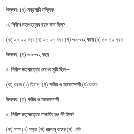
উত্তর: (খ) সব্যসাচী মল্লিক
​৩.
গিরীশ মহাপাত্রের বয়স কত ছিল?
(ক) ২০-২২ বছর (খ) ২৫-২৬ বছর
(গ) ৩০-৩২ বছর
(ঘ) ৪০-৪২ বছর
উত্তর: (গ) ৩০-৩২ বছর
​৪.
গিরীশ মহাপাত্রের চোখের দৃষ্টি ছিল—
(ক) চঞ্চল (খ) বিষণ্ণ
(গ) গভীর ও অতলস্পর্শী
(ঘ) ক্রুর
উত্তর: (গ) গভীর ও অতলস্পর্শী
​৫.
গিরীশ মহাপাত্রের পাঞ্জাবির রঙ কী ছিল?
(ক) সাদা (খ) সবুজ
(গ) রামধনু রঙের
(ঘ) খাকি