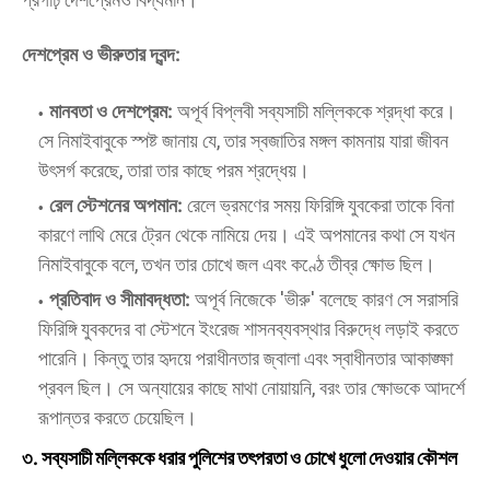
দেশপ্রেম ও ভীরুতার দ্বন্দ:
মানবতা ও দেশপ্রেম:
অপূর্ব বিপ্লবী সব্যসাচী মল্লিককে শ্রদ্ধা করে।
সে নিমাইবাবুকে স্পষ্ট জানায় যে, তার স্বজাতির মঙ্গল কামনায় যারা জীবন
উৎসর্গ করেছে, তারা তার কাছে পরম শ্রদ্ধেয়।
রেল স্টেশনের অপমান:
রেলে ভ্রমণের সময় ফিরিঙ্গি যুবকেরা তাকে বিনা
কারণে লাথি মেরে ট্রেন থেকে নামিয়ে দেয়। এই অপমানের কথা সে যখন
নিমাইবাবুকে বলে, তখন তার চোখে জল এবং কণ্ঠে তীব্র ক্ষোভ ছিল।
প্রতিবাদ ও সীমাবদ্ধতা:
অপূর্ব নিজেকে 'ভীরু' বলেছে কারণ সে সরাসরি
ফিরিঙ্গি যুবকদের বা স্টেশনে ইংরেজ শাসনব্যবস্থার বিরুদ্ধে লড়াই করতে
পারেনি। কিন্তু তার হৃদয়ে পরাধীনতার জ্বালা এবং স্বাধীনতার আকাঙ্ক্ষা
প্রবল ছিল। সে অন্যায়ের কাছে মাথা নোয়ায়নি, বরং তার ক্ষোভকে আদর্শে
রূপান্তর করতে চেয়েছিল।
৩. সব্যসাচী মল্লিককে ধরার পুলিশের তৎপরতা ও চোখে ধুলো দেওয়ার কৌশল