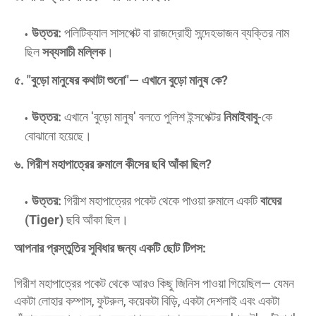
উত্তর:
পলিটিক্যাল সাসপেক্ট বা রাজদ্রোহী সন্দেহভাজন ব্যক্তির নাম
ছিল
সব্যসাচী মল্লিক
।
৫. "বুড়ো মানুষের কথাটা শুনো"— এখানে বুড়ো মানুষ কে?
উত্তর:
এখানে 'বুড়ো মানুষ' বলতে পুলিশ ইন্সপেক্টর
নিমাইবাবু
-কে
বোঝানো হয়েছে।
৬. গিরীশ মহাপাত্রের রুমালে কীসের ছবি আঁকা ছিল?
উত্তর:
গিরীশ মহাপাত্রের পকেট থেকে পাওয়া রুমালে একটি
বাঘের
(Tiger)
ছবি আঁকা ছিল।
আপনার প্রস্তুতির সুবিধার জন্য একটি ছোট টিপস:
গিরীশ মহাপাত্রের পকেট থেকে আরও কিছু জিনিস পাওয়া গিয়েছিল— যেমন
একটা লোহার কম্পাস, ফুটরুল, কয়েকটা বিড়ি, একটা দেশলাই এবং একটা