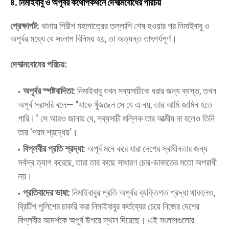
৪. নিমাইবাবু ও অপূর্বর কথোপকথনে দেশাত্মবোধের পরিচয়
প্রেক্ষাপট:
থানায় গিরীশ মহাপাত্রের তল্লাশি শেষ হওয়ার পর নিমাইবাবু ও
অপূর্বর মধ্যে যে সংলাপ বিনিময় হয়, তা অত্যন্ত তাৎপর্যপূর্ণ।
দেশাত্মবোধের পরিচয়:
অপূর্বর স্পষ্টবাদিতা:
নিমাইবাবু যখন সব্যসাচীকে ধরার জন্য ব্যস্ত, তখন
অপূর্ব সরাসরি বলে— "যাকে খুঁজছেন সে যে এ নয়, তার আমি জামিন হতে
পারি।" সে আরও জানায় যে, সব্যসাচী মল্লিক তার আত্মীয় না হলেও তিনি
তার 'পরম শ্রদ্ধেয়'।
বিপ্লবীর প্রতি শ্রদ্ধা:
অপূর্ব মনে করে যারা দেশের স্বাধীনতার জন্য
সর্বস্ব ত্যাগ করেছে, তারা তার কাছে সাধারণ চোর-ডাকাতের মতো অপরাধী
নয়।
প্রতিবাদের ভাষা:
নিমাইবাবুর প্রতি অপূর্বর ব্যক্তিগত শ্রদ্ধা থাকলেও,
ব্রিটিশ পুলিশের চাকরি করা নিমাইবাবুর কর্তব্যের চেয়ে নিজের দেশের
বিপ্লবীর আদর্শকে অপূর্ব উপরে স্থান দিয়েছে। এই সংলাপগুলোর