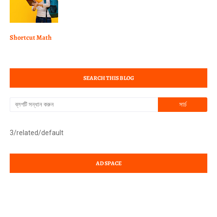
Shortcut Math
SEARCH THIS BLOG
3/related/default
AD SPACE