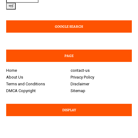
GOOGLE SEARCH
PAGE
Home
contact-us
About Us
Privacy Policy
Terms and Conditions
Disclaimer
DMCA Copyright
Sitemap
DISPLAY