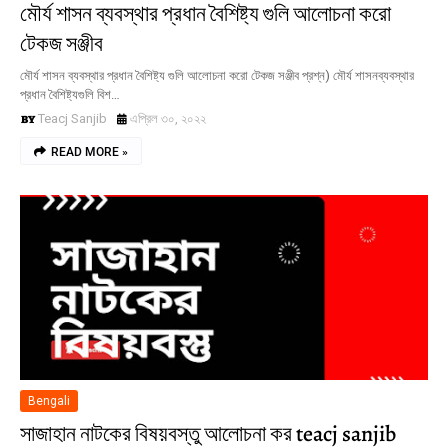
মৌর্য শাসন ব্যবস্থার প্রধান বৈশিষ্ট্য গুলি আলোচনা করো
টেকজ সঞ্জীব
মৌর্য শাসন ব্যবস্থার প্রধান বৈশিষ্ট্য গুলি আলোচনা করো টেকজ সঞ্জীব প্রশ্ন) মৌর্য শাসনব্যবস্থার
প্রধান বৈশিষ্ট্যগুলি বিশ…
Teacj Sanjib
এপ্রিল ৩০, ২০২২
READ MORE »
Bengali
সাজাহান নাটকের বিষয়বস্তু আলোচনা কর teacj sanjib