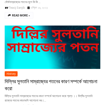
মৌর্ষসাম্রাজ্যের পতনের মূলে কি কি …
Teacj Sanjib
এপ্রিল ২৬, ২০২২
READ MORE »
History
দিল্লির সুলতানি সাম্রাজ্যের পতনের কারণ সম্পর্কে আলোচনা
করো
দিল্লির সুলতানি সাম্রাজ্যের পতনের কারণ সম্পর্কে আলোচনা করো প্রশ্ন ।। দিল্লীর সুলতানি
রাজ্যের পতনের কারণগুলি আলোচনা কর।…