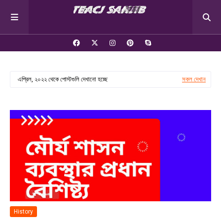
এপ্রিল, ২০২২ থেকে পোস্টগুলি দেখানো হচ্ছে
সকল দেখান
History