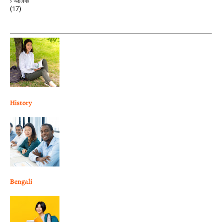
অক্টোবর
(17)
History
Bengali