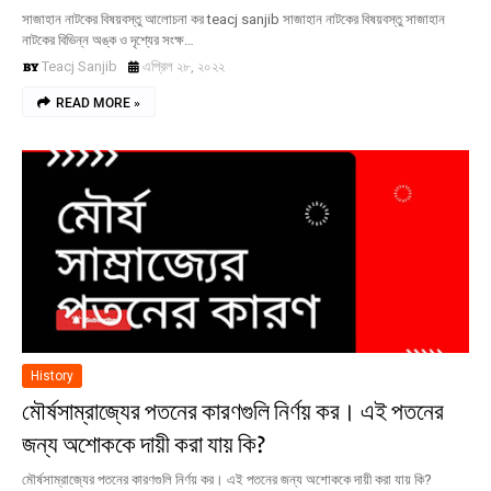
সাজাহান নাটকের বিষয়বস্তু আলোচনা কর teacj sanjib সাজাহান নাটকের বিষয়বস্তু সাজাহান
নাটকের বিভিন্ন অঙ্ক ও দৃশ্যের সংক্ষ…
Teacj Sanjib
এপ্রিল ২৮, ২০২২
READ MORE »
History
মৌর্ষসাম্রাজ্যের পতনের কারণগুলি নির্ণয় কর। এই পতনের
জন্য অশোককে দায়ী করা যায় কি?
মৌর্ষসাম্রাজ্যের পতনের কারণগুলি নির্ণয় কর। এই পতনের জন্য অশোককে দায়ী করা যায় কি?