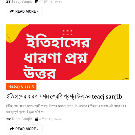
Teacj Sanjib
এপ্রিল ২৫, ২০২২
READ MORE »
History Class X
ইতিহাসের ধারণা দশম শ্রেণি প্রশ্ন উত্তর teacj sanjib
ইতিহাসের ধারণা দশম শ্রেণি প্রশ্ন উত্তর teacj sanjib এখানে ইতিহাসের ধারণা এই অধ্যায়ের
গুরুত্বপূর্ণ প্রশ্ন উত্তর গুলি আ…
Teacj Sanjib
এপ্রিল ২৩, ২০২২
READ MORE »