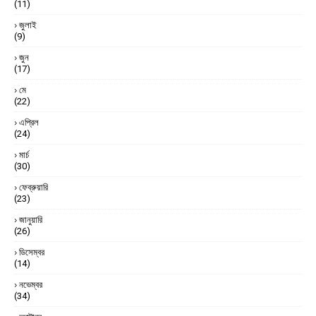
(11)
জুলাই
(9)
জুন
(17)
মে
(22)
এপ্রিল
(24)
মার্চ
(30)
ফেব্রুয়ারি
(23)
জানুয়ারি
(26)
ডিসেম্বর
(14)
নভেম্বর
(34)