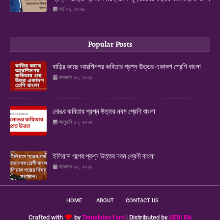
মার্চ ০১, ২০২৬
Popular Posts
বাড়ির কাছে আরশিনগর কবিতার প্রশ্ন উত্তর একাদশ শ্রেণি বাংলা
নভেম্বর ১০, ২০২১
নোঙর কবিতার প্রশ্ন উত্তর নবম শ্রেণি বাংলা
জানুয়ারি ১৭, ২০২২
ইলিয়াস গল্পের প্রশ্ন উত্তর নবম শ্রেণী বাংলা
নভেম্বর ২০, ২০২১
HOME
ABOUT
CONTACT US
Crafted with
by
TemplatesYard
| Distributed by
SEBI RA