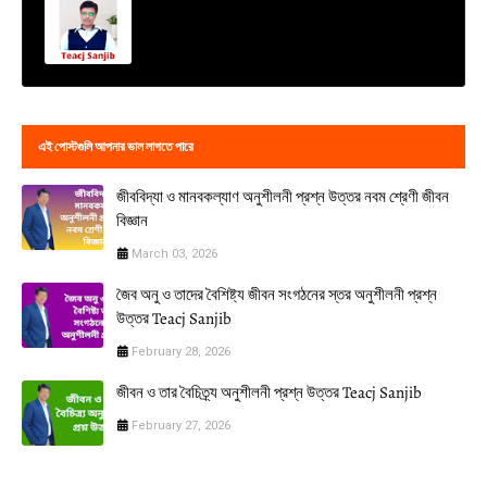
এই পোস্টগুলি আপনার ভাল লাগতে পারে
জীববিদ্যা ও মানবকল্যাণ অনুশীলনী প্রশ্ন উত্তর নবম শ্রেণী জীবন
বিজ্ঞান
March 03, 2026
জৈব অনু ও তাদের বৈশিষ্ট্য জীবন সংগঠনের স্তর অনুশীলনী প্রশ্ন
উত্তর Teacj Sanjib
February 28, 2026
জীবন ও তার বৈচিত্র্য অনুশীলনী প্রশ্ন উত্তর Teacj Sanjib
February 27, 2026