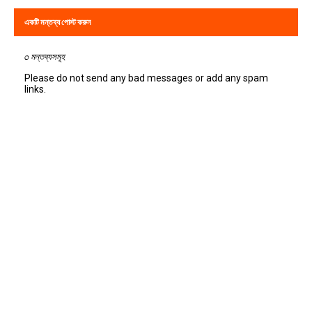
একটি মন্তব্য পোস্ট করুন
0 মন্তব্যসমূহ
Please do not send any bad messages or add any spam
links.