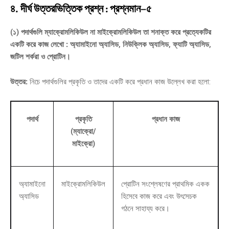
৪. দীর্ঘ উত্তরভিত্তিক প্রশ্ন : প্রশ্নমান–৫
(১) পদার্থগুলি ম্যাক্রোমলিকিউল না মাইক্রোমলিকিউল তা শনাক্ত করে প্রত্যেকটির
একটি করে কাজ লেখো : অ্যামাইনো অ্যাসিড, নিউক্লিক অ্যাসিড, ফ্যাটি অ্যাসিড,
জটিল শর্করা ও প্রোটিন।
উত্তর:
নিচে পদার্থগুলির প্রকৃতি ও তাদের একটি করে প্রধান কাজ উল্লেখ করা হলো:
পদার্থ
প্রকৃতি
প্রধান কাজ
(ম্যাক্রো/
মাইক্রো)
অ্যামাইনো
মাইক্রোমলিকিউল
প্রোটিন সংশ্লেষণের প্রাথমিক একক
অ্যাসিড
হিসেবে কাজ করে এবং উৎসেচক
গঠনে সাহায্য করে।