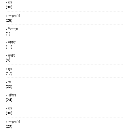
মার্চ
(30)
ফেব্রুয়ারি
(28)
ডিসেম্বর
(1)
আগস্ট
(11)
জুলাই
(9)
জুন
(17)
মে
(22)
এপ্রিল
(24)
মার্চ
(30)
ফেব্রুয়ারি
(23)