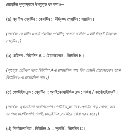
জোড়টির শূন্যস্থানে উপযুক্ত শব্দ বসাও—
(a) প্রাণীজ প্রোটিন : কেরাটিন :: উদ্ভিজ্জ প্রোটিন : সয়াবিন।
(ব্যাখ্যা: কেরাটিন একটি প্রাণীজ প্রোটিন, তেমনি সয়াবিন একটি উৎকৃষ্ট উদ্ভিজ্জ
প্রোটিন।)
(b) রেটিনল : ভিটামিন A :: টোকোফেরল : ভিটামিন E।
(ব্যাখ্যা: রেটিনল হলো ভিটামিন A-র রাসায়নিক নাম, ঠিক তেমনি টোকোফেরল হলো
ভিটামিন E-র রাসায়নিক নাম।)
(c) পেপটাইড বন্ড : প্রোটিন :: গ্লাইকোসাইডিক বন্ড : শর্করা / কার্বোহাইড্রেট।
(ব্যাখ্যা: অ্যামাইনো অ্যাসিডগুলি পেপটাইড বন্ড দিয়ে প্রোটিন গড়ে তোলে, আর
মনোস্যাকারাইডগুলি গ্লাইকোসাইডিক বন্ড দিয়ে শর্করা গঠন করে।)
(d) নিকটালোপিয়া : ভিটামিন A :: স্কার্ভি : ভিটামিন C।