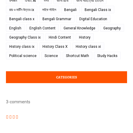
উপার্জন
এআই AI
দর্শন
বাংলা রচনা
বাংলা সাহিত্যের ইতিহাস
রায় ও মার্টিন উত্তর ix
লাইফ স্টাইল
Bengali
Bengali Class ix
Bengali class x
Bengali Grammar
Digital Education
English
English Content
General Knowledge
Geography
Geography Class ix
Hindi Content
History
History class ix
History Class X
History class xi
Political science
Science
Shortcut Math
Study Hacks
CATEGORIES
3-comments