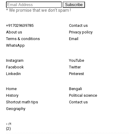
* We promise that we don't spam !
+917029639785
Contact us
About us
Privacy policy
Terms & conditions
Email
WhatsApp
Instagram
YouTube
Facebook
Twitter
Linkedin
Pinterest
Home
Bengali
History
Political science
Shortcut math tips
Contact us
Geography
মে
(2)